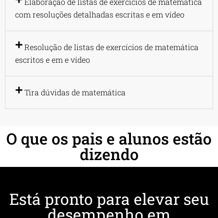
Elaboração de listas de exercícios de matemática
com resoluções detalhadas escritas e em vídeo
Resolução de listas de exercícios de matemática
escritos e em e vídeo
Tira dúvidas de matemática
O que os pais e alunos estão
dizendo
Está pronto para elevar seu
desempenho em