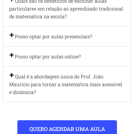
Quais são os benefícios de escolher aulas
particulares em relação ao aprendizado tradicional
de matemática na escola?
Posso optar por aulas presenciais?
Posso optar por aulas online?
Qual é a abordagem única do Prof. João
Maurício para tornar a matemática mais acessível
e dinâmica?
QUERO AGENDAR UMA AULA