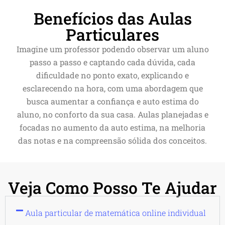
Benefícios das Aulas
Particulares
Imagine um professor podendo observar um aluno
passo a passo e captando cada dúvida, cada
dificuldade no ponto exato, explicando e
esclarecendo na hora, com uma abordagem que
busca aumentar a confiança e auto estima do
aluno, no conforto da sua casa. Aulas planejadas e
focadas no aumento da auto estima, na melhoria
das notas e na compreensão sólida dos conceitos.
Veja Como Posso Te Ajudar
Aula particular de matemática online individual