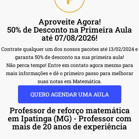
Aproveite Agora!
50% de Desconto na Primeira Aula
até 07/08/2026!
Contrate qualquer um dos nossos pacotes até 13/02/2024 e
garanta 50% de desconto na sua primeira aula!
Não perca tempo! Entre em contato agora mesmo para
mais informações e dê o primeiro passo para melhorar
suas notas em Matemática.
QUERO AGENDAR UMA AULA
Professor de reforço matemática
em Ipatinga (MG) - Professor com
mais de 20 anos de experiência