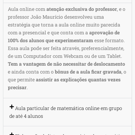
Aula online com
atenção exclusiva do professor
, e o
professor João Maurício desenvolveu uma
estratégia que torna a aula online muito parecida
com a presencial e que conta com a
aprovação de
100% dos alunos que experimentaram
esse formato.
Essa aula pode ser feita através, preferencialmente,
de um Computador com Webcam ou de um Tablet.
Tem a vantagem de não necessitar de deslocamento
e ainda conta com o
bônus de a aula ficar gravada
, o
que permite
assistir as explicações quantas vezes
precisar
.
Aula particular de matemática online em grupo
de até 4 alunos