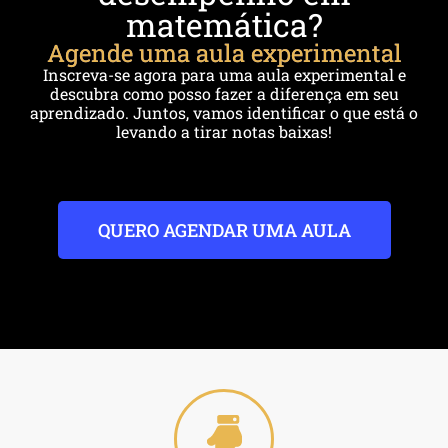
matemática?
Agende uma aula experimental
Inscreva-se agora para uma aula experimental e
descubra como posso fazer a diferença em seu
aprendizado. Juntos, vamos identificar o que está o
levando a tirar notas baixas!
QUERO AGENDAR UMA AULA