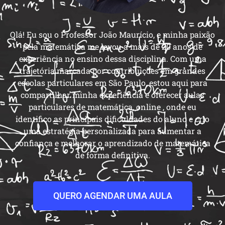
Olá! Eu sou o Professor João Maurício, e minha paixão
pela matemática me levou a mais de 20 anos de
experiência no ensino dessa disciplina. Com uma
trajetória marcada por contribuições em grandes
escolas particulares em São Paulo, estou aqui para
compartilhar minha experiência e oferecer aulas
particulares de matemática, online , onde eu
identifico as principais dificuldades do aluno e crio
uma estratégia personalizada para aumentar a
confiança e melhorar o aprendizado de matemática
de forma definitiva.
QUERO AGENDAR UMA AULA