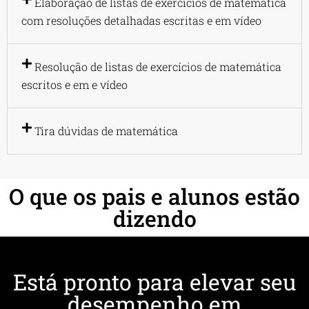
Elaboração de listas de exercícios de matemática
com resoluções detalhadas escritas e em vídeo
Resolução de listas de exercícios de matemática
escritos e em e vídeo
Tira dúvidas de matemática
O que os pais e alunos estão
dizendo
Está pronto para elevar seu
desempenho em