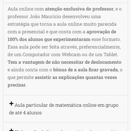
Aula online com
atenção exclusiva do professor
, e o
professor João Maurício desenvolveu uma
estratégia que torna a aula online muito parecida
com a presencial e que conta com a
aprovação de
100% dos alunos que experimentaram
esse formato.
Essa aula pode ser feita através, preferencialmente,
de um Computador com Webcam ou de um Tablet.
Tem a vantagem de não necessitar de deslocamento
e ainda conta com o
bônus de a aula ficar gravada
, o
que permite
assistir as explicações quantas vezes
precisar
.
Aula particular de matemática online em grupo
de até 4 alunos