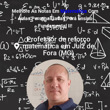
Melhore As Notas Em
Matemática
Com
Aulas Personalizadas Para Ensino
Fundamental II!
Professor de reforço
matemática em Juiz de
Fora (MG)