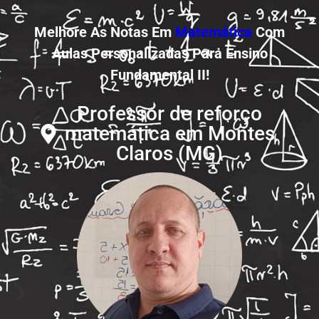
Melhore As Notas Em
Matemática
Com
Aulas Personalizadas Para Ensino
Fundamental II!
Professor de reforço
matemática em Montes
Claros (MG)