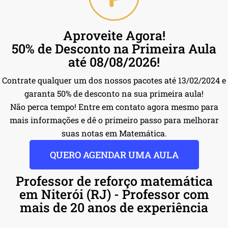
Aproveite Agora!
50% de Desconto na Primeira Aula
até 08/08/2026!
Contrate qualquer um dos nossos pacotes até 13/02/2024 e
garanta 50% de desconto na sua primeira aula!
Não perca tempo! Entre em contato agora mesmo para
mais informações e dê o primeiro passo para melhorar
suas notas em Matemática.
QUERO AGENDAR UMA AULA
Professor de reforço matemática
em Niterói (RJ) - Professor com
mais de 20 anos de experiência