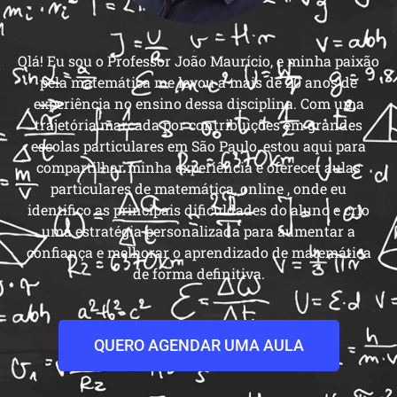
Olá! Eu sou o Professor João Maurício, e minha paixão
pela matemática me levou a mais de 20 anos de
experiência no ensino dessa disciplina. Com uma
trajetória marcada por contribuições em grandes
escolas particulares em São Paulo, estou aqui para
compartilhar minha experiência e oferecer aulas
particulares de matemática, online , onde eu
identifico as principais dificuldades do aluno e crio
uma estratégia personalizada para aumentar a
confiança e melhorar o aprendizado de matemática
de forma definitiva.
QUERO AGENDAR UMA AULA