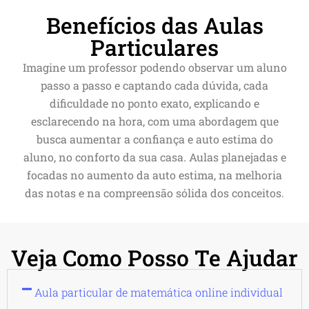
Benefícios das Aulas
Particulares
Imagine um professor podendo observar um aluno
passo a passo e captando cada dúvida, cada
dificuldade no ponto exato, explicando e
esclarecendo na hora, com uma abordagem que
busca aumentar a confiança e auto estima do
aluno, no conforto da sua casa. Aulas planejadas e
focadas no aumento da auto estima, na melhoria
das notas e na compreensão sólida dos conceitos.
Veja Como Posso Te Ajudar
Aula particular de matemática online individual