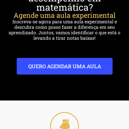
matemática?
Agende uma aula experimental
Inscreva-se agora para uma aula experimental e
descubra como posso fazer a diferença em seu
aprendizado. Juntos, vamos identificar o que está o
levando a tirar notas baixas!
QUERO AGENDAR UMA AULA