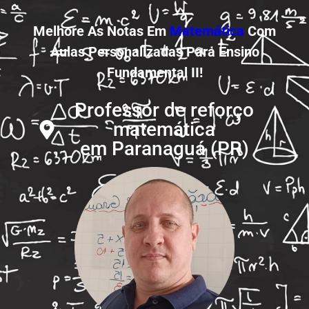
Melhore As Notas Em
Matemática
Com
Aulas Personalizadas Para Ensino
Fundamental II!
Professor de reforço
matemática
em Paranaguá (PR)