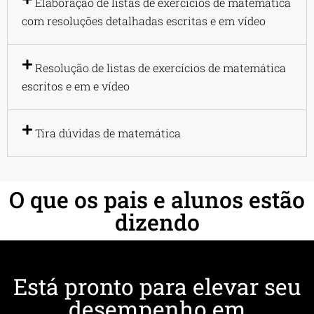
Elaboração de listas de exercícios de matemática
com resoluções detalhadas escritas e em vídeo
Resolução de listas de exercícios de matemática
escritos e em e vídeo
Tira dúvidas de matemática
O que os pais e alunos estão
dizendo
Está pronto para elevar seu
desempenho em