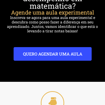
matemática?
Agende uma aula experimental
Inscreva-se agora para uma aula experimental e
descubra como posso fazer a diferença em seu
aprendizado. Juntos, vamos identificar o que está o
levando a tirar notas baixas!
QUERO AGENDAR UMA AULA