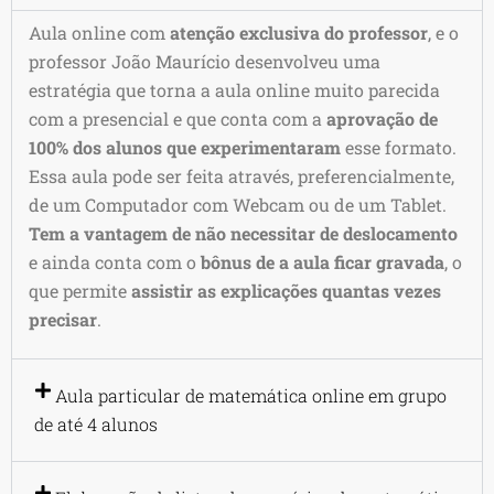
Aula online com
atenção exclusiva do professor
, e o
professor João Maurício desenvolveu uma
estratégia que torna a aula online muito parecida
com a presencial e que conta com a
aprovação de
100% dos alunos que experimentaram
esse formato.
Essa aula pode ser feita através, preferencialmente,
de um Computador com Webcam ou de um Tablet.
Tem a vantagem de não necessitar de deslocamento
e ainda conta com o
bônus de a aula ficar gravada
, o
que permite
assistir as explicações quantas vezes
precisar
.
Aula particular de matemática online em grupo
de até 4 alunos