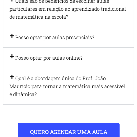
Quais são os benefícios de escolher aulas
particulares em relação ao aprendizado tradicional
de matemática na escola?
Posso optar por aulas presenciais?
Posso optar por aulas online?
Qual é a abordagem única do Prof. João
Maurício para tornar a matemática mais acessível
e dinâmica?
QUERO AGENDAR UMA AULA