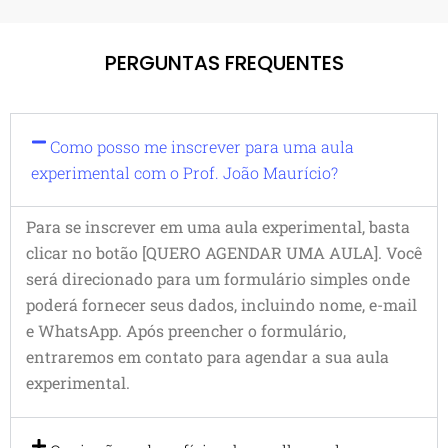
PERGUNTAS FREQUENTES
Como posso me inscrever para uma aula
experimental com o Prof. João Maurício?
Para se inscrever em uma aula experimental, basta
clicar no botão [QUERO AGENDAR UMA AULA]. Você
será direcionado para um formulário simples onde
poderá fornecer seus dados, incluindo nome, e-mail
e WhatsApp. Após preencher o formulário,
entraremos em contato para agendar a sua aula
experimental.