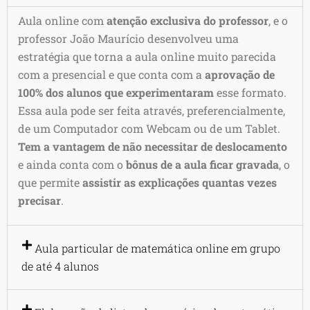
Aula online com
atenção exclusiva do professor
, e o
professor João Maurício desenvolveu uma
estratégia que torna a aula online muito parecida
com a presencial e que conta com a
aprovação de
100% dos alunos que experimentaram
esse formato.
Essa aula pode ser feita através, preferencialmente,
de um Computador com Webcam ou de um Tablet.
Tem a vantagem de não necessitar de deslocamento
e ainda conta com o
bônus de a aula ficar gravada
, o
que permite
assistir as explicações quantas vezes
precisar
.
Aula particular de matemática online em grupo
de até 4 alunos