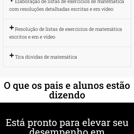
Elaboração de listas de exercícios de matemática
com resoluções detalhadas escritas e em vídeo
Resolução de listas de exercícios de matemática
escritos e em e vídeo
Tira dúvidas de matemática
O que os pais e alunos estão
dizendo
Está pronto para elevar seu
desempenho em