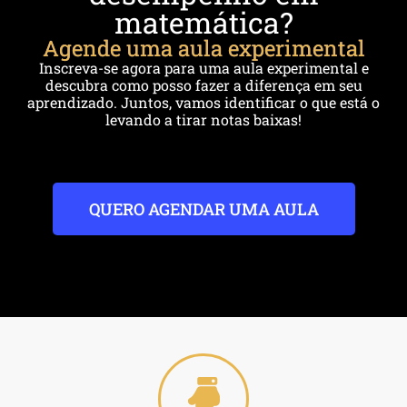
matemática?
Agende uma aula experimental
Inscreva-se agora para uma aula experimental e
descubra como posso fazer a diferença em seu
aprendizado. Juntos, vamos identificar o que está o
levando a tirar notas baixas!
QUERO AGENDAR UMA AULA