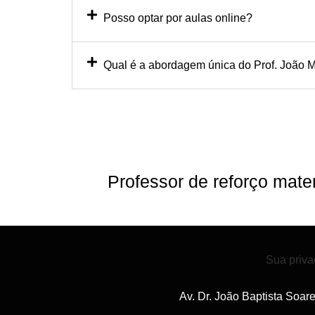
Posso optar por aulas online?
Qual é a abordagem única do Prof. João M
Professor de reforço mat
Sua priva
Av. Dr. João Baptista Soar