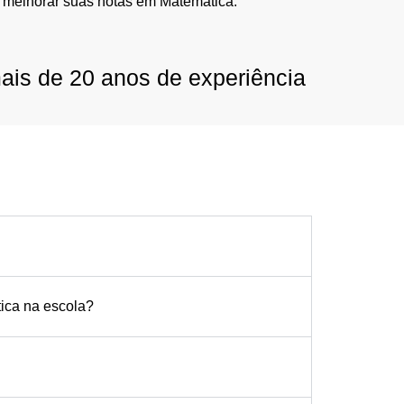
 melhorar suas notas em Matemática.
ais de 20 anos de experiência
tica na escola?