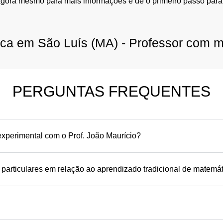
agora mesmo para mais informações e dê o primeiro passo para
ica em São Luís (MA) - Professor com m
PERGUNTAS FREQUENTES
xperimental com o Prof. João Maurício?
 particulares em relação ao aprendizado tradicional de matemá