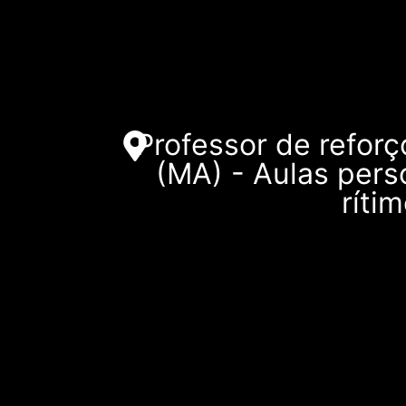
Professor de refor
(MA) - Aulas pers
ríti