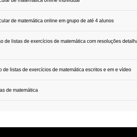
cular de matemática online individual
icular de matemática online em grupo de até 4 alunos
o de listas de exercícios de matemática com resoluções detalh
 de listas de exercícios de matemática escritos e em e vídeo
das de matemática