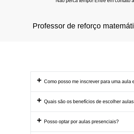
Não perca tempo! Entre em contato 
Professor de reforço matemát
Como posso me inscrever para uma aula e
Quais são os benefícios de escolher aulas
Posso optar por aulas presenciais?