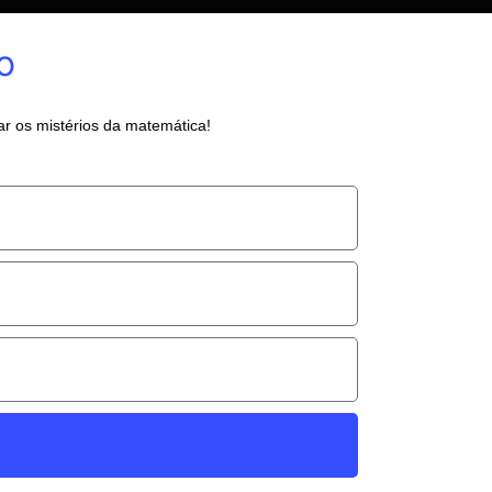
o
 os mistérios da matemática!