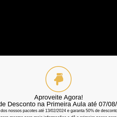
Aproveite Agora!
e Desconto na Primeira Aula até 07/08
 dos nossos pacotes até 13/02/2024 e garanta 50% de desconto 