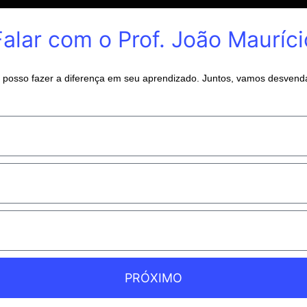
Falar com o Prof. João Mauríci
osso fazer a diferença em seu aprendizado. Juntos, vamos desvendar
PRÓXIMO