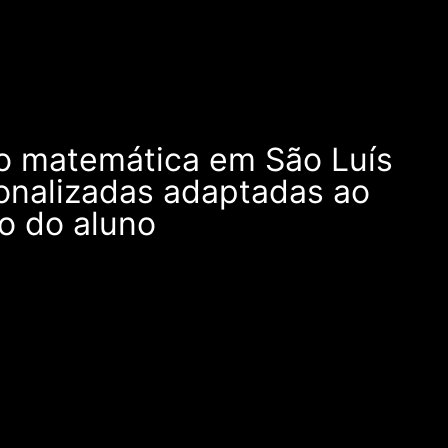
ço matemática em São Luís
onalizadas adaptadas ao
mo do aluno