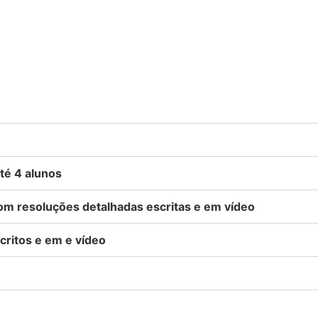
té 4 alunos
com resoluções detalhadas escritas e em vídeo
critos e em e vídeo