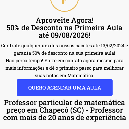
Aproveite Agora!
50% de Desconto na Primeira Aula
até 09/08/2026!
Contrate qualquer um dos nossos pacotes até 13/02/2024 e
garanta 50% de desconto na sua primeira aula!
Não perca tempo! Entre em contato agora mesmo para
mais informações e dê o primeiro passo para melhorar
suas notas em Matemática.
QUERO AGENDAR UMA AULA
Professor particular de matemática
preço em Chapecó (SC) - Professor
com mais de 20 anos de experiência