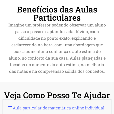
Benefícios das Aulas
Particulares
Imagine um professor podendo observar um aluno
passo a passo e captando cada dúvida, cada
dificuldade no ponto exato, explicando e
esclarecendo na hora, com uma abordagem que
busca aumentar a confiança e auto estima do
aluno, no conforto da sua casa. Aulas planejadas e
focadas no aumento da auto estima, na melhoria
das notas e na compreensão sólida dos conceitos.
Veja Como Posso Te Ajudar
Aula particular de matemática online individual