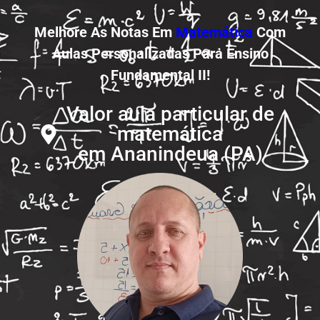
Melhore As Notas Em
Matemática
Com
Aulas Personalizadas Para Ensino
Fundamental II!
Valor aula particular de
matemática
em Ananindeua (PA)