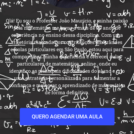
Olá! Eu sou o Professor João Maurício, e minha paixão
pela matemática me levou a mais de 20 anos de
experiência no ensino dessa disciplina. Com uma
trajetória marcada por contribuições em grandes
escolas particulares em São Paulo, estou aqui para
compartilhar minha experiência e oferecer aulas
particulares de matemática, online , onde eu
identifico as principais dificuldades do aluno e crio
uma estratégia personalizada para aumentar a
confiança e melhorar o aprendizado de matemática
de forma definitiva.
QUERO AGENDAR UMA AULA