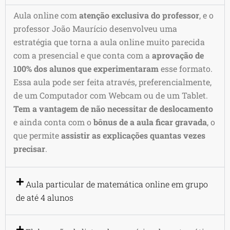
Aula online com
atenção exclusiva do professor
, e o
professor João Maurício desenvolveu uma
estratégia que torna a aula online muito parecida
com a presencial e que conta com a
aprovação de
100% dos alunos que experimentaram
esse formato.
Essa aula pode ser feita através, preferencialmente,
de um Computador com Webcam ou de um Tablet.
Tem a vantagem de não necessitar de deslocamento
e ainda conta com o
bônus de a aula ficar gravada
, o
que permite
assistir as explicações quantas vezes
precisar
.
Aula particular de matemática online em grupo
de até 4 alunos