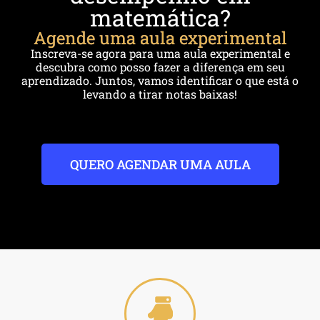
matemática?
Agende uma aula experimental
Inscreva-se agora para uma aula experimental e
descubra como posso fazer a diferença em seu
aprendizado. Juntos, vamos identificar o que está o
levando a tirar notas baixas!
QUERO AGENDAR UMA AULA