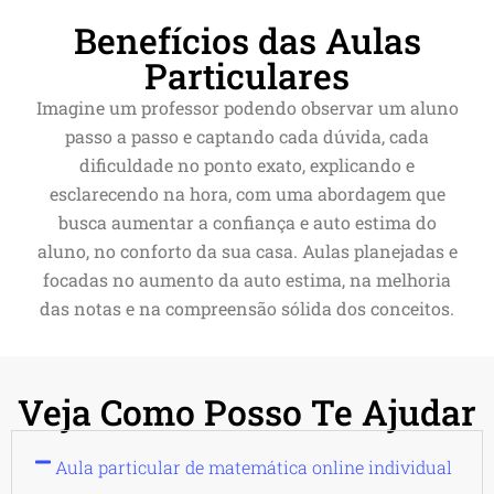
Benefícios das Aulas
Particulares
Imagine um professor podendo observar um aluno
passo a passo e captando cada dúvida, cada
dificuldade no ponto exato, explicando e
esclarecendo na hora, com uma abordagem que
busca aumentar a confiança e auto estima do
aluno, no conforto da sua casa. Aulas planejadas e
focadas no aumento da auto estima, na melhoria
das notas e na compreensão sólida dos conceitos.
Veja Como Posso Te Ajudar
Aula particular de matemática online individual