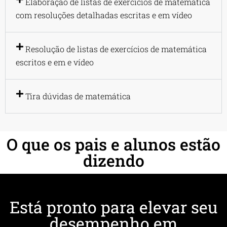
Elaboração de listas de exercícios de matemática
com resoluções detalhadas escritas e em vídeo
Resolução de listas de exercícios de matemática
escritos e em e vídeo
Tira dúvidas de matemática
O que os pais e alunos estão
dizendo
Está pronto para elevar seu
desempenho em