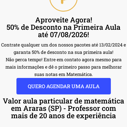
Aproveite Agora!
50% de Desconto na Primeira Aula
até 07/08/2026!
Contrate qualquer um dos nossos pacotes até 13/02/2024 e
garanta 50% de desconto na sua primeira aula!
Não perca tempo! Entre em contato agora mesmo para
mais informações e dê o primeiro passo para melhorar
suas notas em Matemática.
QUERO AGENDAR UMA AULA
Valor aula particular de matemática
em Araras (SP) - Professor com
mais de 20 anos de experiência