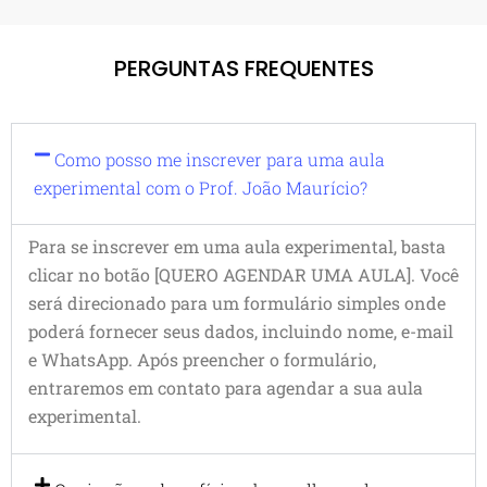
PERGUNTAS FREQUENTES
Como posso me inscrever para uma aula
experimental com o Prof. João Maurício?
Para se inscrever em uma aula experimental, basta
clicar no botão [QUERO AGENDAR UMA AULA]. Você
será direcionado para um formulário simples onde
poderá fornecer seus dados, incluindo nome, e-mail
e WhatsApp. Após preencher o formulário,
entraremos em contato para agendar a sua aula
experimental.