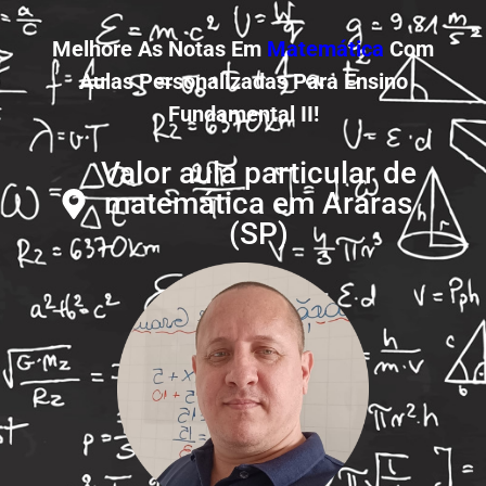
Melhore As Notas Em
Matemática
Com
Aulas Personalizadas Para Ensino
Fundamental II!
Valor aula particular de
matemática em Araras
(SP)