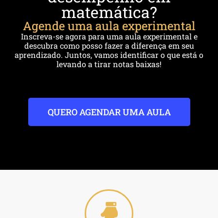
matemática?
Agende uma aula experimental
Inscreva-se agora para uma aula experimental e
descubra como posso fazer a diferença em seu
aprendizado. Juntos, vamos identificar o que está o
levando a tirar notas baixas!
QUERO AGENDAR UMA AULA