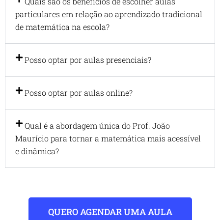
Quais são os benefícios de escolher aulas
particulares em relação ao aprendizado tradicional
de matemática na escola?
Posso optar por aulas presenciais?
Posso optar por aulas online?
Qual é a abordagem única do Prof. João
Maurício para tornar a matemática mais acessível
e dinâmica?
QUERO AGENDAR UMA AULA