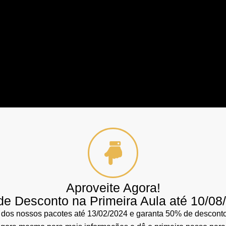
Aproveite Agora!
e Desconto na Primeira Aula até 10/08
 dos nossos pacotes até 13/02/2024 e garanta 50% de desconto 