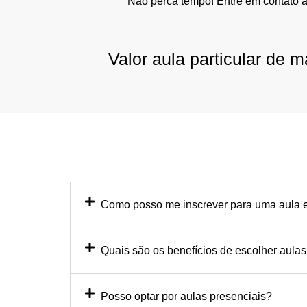
Não perca tempo! Entre em contato 
Valor aula particular de
Como posso me inscrever para uma aula e
Quais são os benefícios de escolher aulas
Posso optar por aulas presenciais?