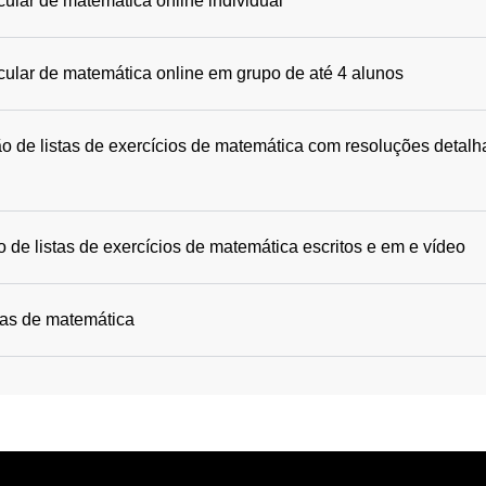
cular de matemática online individual
icular de matemática online em grupo de até 4 alunos
o de listas de exercícios de matemática com resoluções detalh
 de listas de exercícios de matemática escritos e em e vídeo
das de matemática