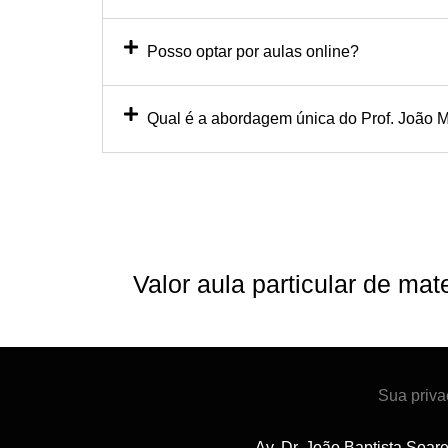
Posso optar por aulas online?
Qual é a abordagem única do Prof. João M
Valor aula particular de m
Sua priva
Av. Dr. João Baptista Soar