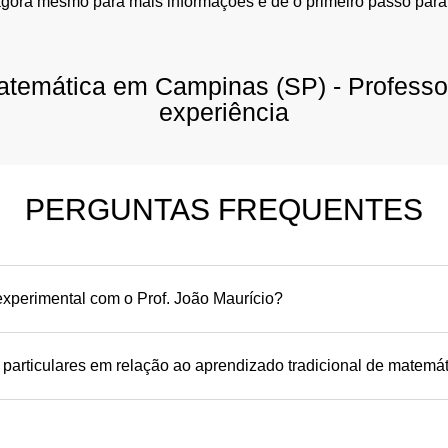
agora mesmo para mais informações e dê o primeiro passo para
 matemática em Campinas (SP) - Profess
experiência
PERGUNTAS FREQUENTES
xperimental com o Prof. João Maurício?
 particulares em relação ao aprendizado tradicional de matemá