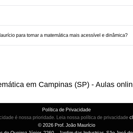
aurício para tornar a matemática mais acessível e dinâmica?
atemática em Campinas (SP) - Aulas onl
Política de Privacidade
cidade é nossa prioridade. Leia nossa política de privacidade
c
© 2026 Prof. João Maurício
es de Queiroz Júnior, 2260 – Jardim das Industrias, São José