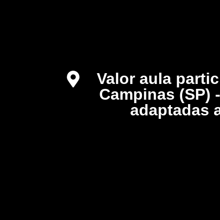
Valor aula parti
Campinas (SP) -
adaptadas a