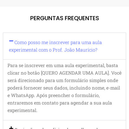
PERGUNTAS FREQUENTES
Como posso me inscrever para uma aula
experimental com o Prof. João Maurício?
Para se inscrever em uma aula experimental, basta
clicar no botão [QUERO AGENDAR UMA AULA]. Você
será direcionado para um formulário simples onde
poderá fornecer seus dados, incluindo nome, e-mail
e WhatsApp. Após preencher o formulário,
entraremos em contato para agendar a sua aula
experimental.