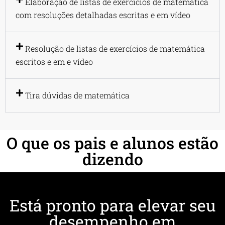
Elaboração de listas de exercícios de matemática
com resoluções detalhadas escritas e em vídeo
Resolução de listas de exercícios de matemática
escritos e em e vídeo
Tira dúvidas de matemática
O que os pais e alunos estão
dizendo
Está pronto para elevar seu
desempenho em