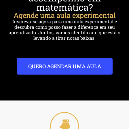
matemática?
Agende uma aula experimental
Inscreva-se agora para uma aula experimental e
descubra como posso fazer a diferença em seu
aprendizado. Juntos, vamos identificar o que está o
levando a tirar notas baixas!
QUERO AGENDAR UMA AULA