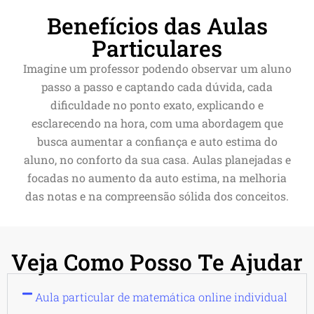
Benefícios das Aulas
Particulares
Imagine um professor podendo observar um aluno
passo a passo e captando cada dúvida, cada
dificuldade no ponto exato, explicando e
esclarecendo na hora, com uma abordagem que
busca aumentar a confiança e auto estima do
aluno, no conforto da sua casa. Aulas planejadas e
focadas no aumento da auto estima, na melhoria
das notas e na compreensão sólida dos conceitos.
Veja Como Posso Te Ajudar
Aula particular de matemática online individual