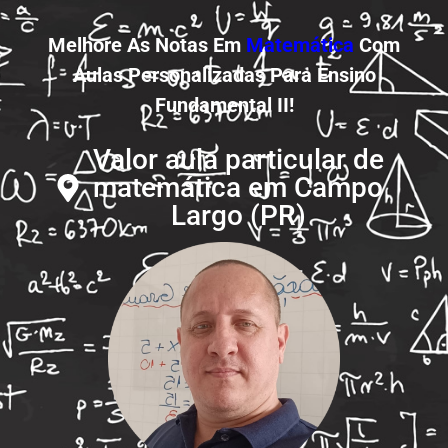
Melhore As Notas Em
Matemática
Com
Aulas Personalizadas Para Ensino
Fundamental II!
Valor aula particular de
matemática em Campo
Largo (PR)