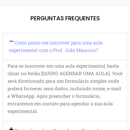
PERGUNTAS FREQUENTES
Como posso me inscrever para uma aula
experimental com o Prof. João Maurício?
Para se inscrever em uma aula experimental, basta
clicar no botão [QUERO AGENDAR UMA AULA]. Você
será direcionado para um formulário simples onde
poderá fornecer seus dados, incluindo nome, e-mail
e WhatsApp. Após preencher o formulário,
entraremos em contato para agendar a sua aula
experimental.