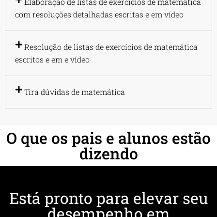
Elaboração de listas de exercícios de matemática
com resoluções detalhadas escritas e em vídeo
Resolução de listas de exercícios de matemática
escritos e em e vídeo
Tira dúvidas de matemática
O que os pais e alunos estão
dizendo
Está pronto para elevar seu
desempenho em