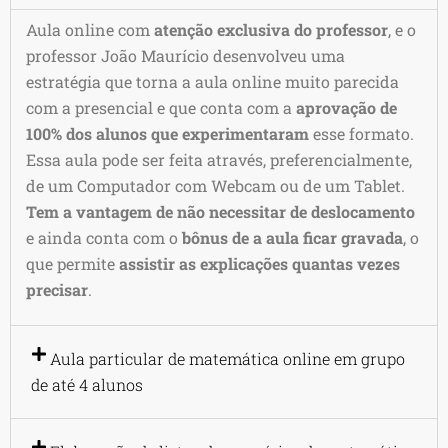
Aula online com
atenção exclusiva do professor
, e o
professor João Maurício desenvolveu uma
estratégia que torna a aula online muito parecida
com a presencial e que conta com a
aprovação de
100% dos alunos que experimentaram
esse formato.
Essa aula pode ser feita através, preferencialmente,
de um Computador com Webcam ou de um Tablet.
Tem a vantagem de não necessitar de deslocamento
e ainda conta com o
bônus de a aula ficar gravada
, o
que permite
assistir as explicações quantas vezes
precisar
.
Aula particular de matemática online em grupo
de até 4 alunos