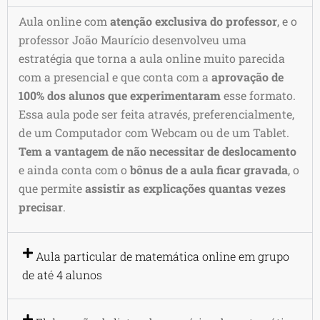
Aula online com
atenção exclusiva do professor
, e o
professor João Maurício desenvolveu uma
estratégia que torna a aula online muito parecida
com a presencial e que conta com a
aprovação de
100% dos alunos que experimentaram
esse formato.
Essa aula pode ser feita através, preferencialmente,
de um Computador com Webcam ou de um Tablet.
Tem a vantagem de não necessitar de deslocamento
e ainda conta com o
bônus de a aula ficar gravada
, o
que permite
assistir as explicações quantas vezes
precisar
.
Aula particular de matemática online em grupo
de até 4 alunos