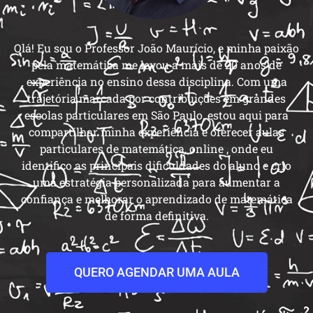
Olá! Eu sou o Professor João Maurício, e minha paixão
pela matemática me levou a mais de 20 anos de
experiência no ensino dessa disciplina. Com uma
trajetória marcada por contribuições em grandes
escolas particulares em São Paulo, estou aqui para
compartilhar minha experiência e oferecer aulas
particulares de matemática, online , onde eu
identifico as principais dificuldades do aluno e crio
uma estratégia personalizada para aumentar a
confiança e melhorar o aprendizado de matemática
de forma definitiva.
QUERO AGENDAR UMA AULA