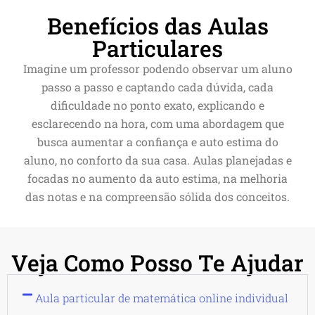
Benefícios das Aulas
Particulares
Imagine um professor podendo observar um aluno
passo a passo e captando cada dúvida, cada
dificuldade no ponto exato, explicando e
esclarecendo na hora, com uma abordagem que
busca aumentar a confiança e auto estima do
aluno, no conforto da sua casa. Aulas planejadas e
focadas no aumento da auto estima, na melhoria
das notas e na compreensão sólida dos conceitos.
Veja Como Posso Te Ajudar
Aula particular de matemática online individual