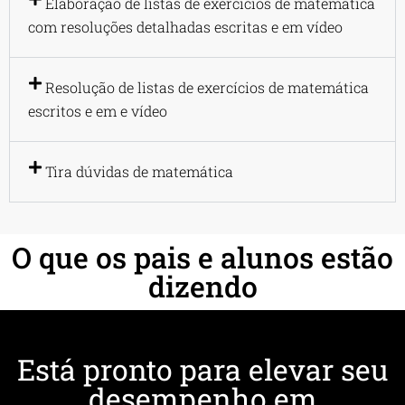
Elaboração de listas de exercícios de matemática
com resoluções detalhadas escritas e em vídeo
Resolução de listas de exercícios de matemática
escritos e em e vídeo
Tira dúvidas de matemática
O que os pais e alunos estão
dizendo
Está pronto para elevar seu
desempenho em