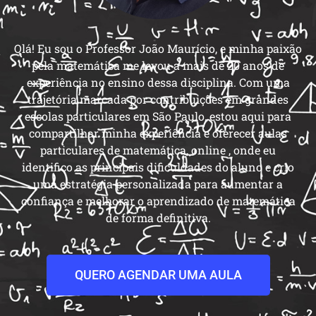
Olá! Eu sou o Professor João Maurício, e minha paixão
pela matemática me levou a mais de 20 anos de
experiência no ensino dessa disciplina. Com uma
trajetória marcada por contribuições em grandes
escolas particulares em São Paulo, estou aqui para
compartilhar minha experiência e oferecer aulas
particulares de matemática, online , onde eu
identifico as principais dificuldades do aluno e crio
uma estratégia personalizada para aumentar a
confiança e melhorar o aprendizado de matemática
de forma definitiva.
QUERO AGENDAR UMA AULA