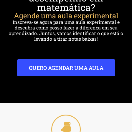
matemática?
Agende uma aula experimental
Inscreva-se agora para uma aula experimental e
descubra como posso fazer a diferença em seu
aprendizado. Juntos, vamos identificar o que está o
levando a tirar notas baixas!
QUERO AGENDAR UMA AULA