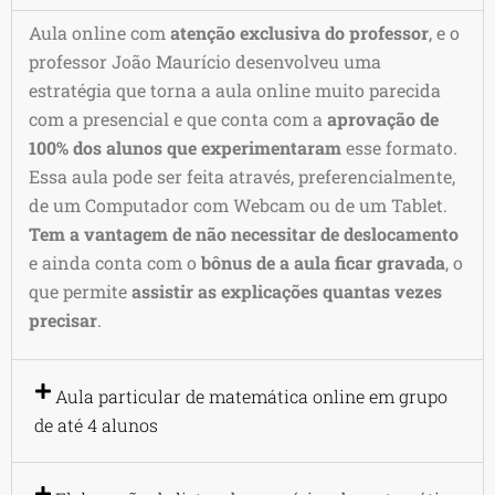
Aula online com
atenção exclusiva do professor
, e o
professor João Maurício desenvolveu uma
estratégia que torna a aula online muito parecida
com a presencial e que conta com a
aprovação de
100% dos alunos que experimentaram
esse formato.
Essa aula pode ser feita através, preferencialmente,
de um Computador com Webcam ou de um Tablet.
Tem a vantagem de não necessitar de deslocamento
e ainda conta com o
bônus de a aula ficar gravada
, o
que permite
assistir as explicações quantas vezes
precisar
.
Aula particular de matemática online em grupo
de até 4 alunos