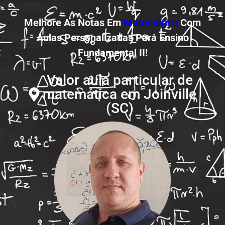
Melhore As Notas Em
Matemática
Com
Aulas Personalizadas Para Ensino
Fundamental II!
Valor aula particular de
matemática em Joinville
(SC)