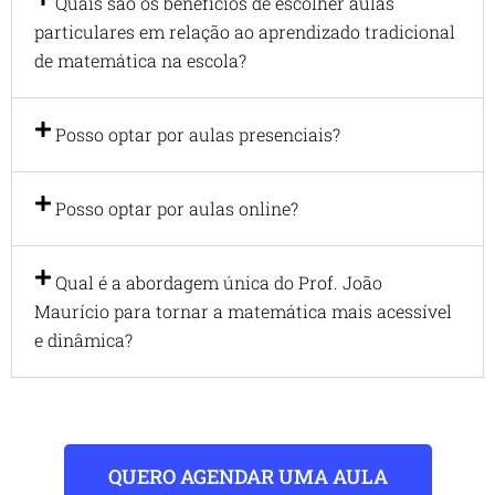
Quais são os benefícios de escolher aulas
particulares em relação ao aprendizado tradicional
de matemática na escola?
Posso optar por aulas presenciais?
Posso optar por aulas online?
Qual é a abordagem única do Prof. João
Maurício para tornar a matemática mais acessível
e dinâmica?
QUERO AGENDAR UMA AULA