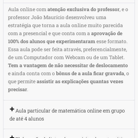
Aula online com
atenção exclusiva do professor
, e o
professor João Maurício desenvolveu uma
estratégia que torna a aula online muito parecida
com a presencial e que conta com a
aprovação de
100% dos alunos que experimentaram
esse formato.
Essa aula pode ser feita através, preferencialmente,
de um Computador com Webcam ou de um Tablet.
Tem a vantagem de não necessitar de deslocamento
e ainda conta com o
bônus de a aula ficar gravada
, o
que permite
assistir as explicações quantas vezes
precisar
.
Aula particular de matemática online em grupo
de até 4 alunos