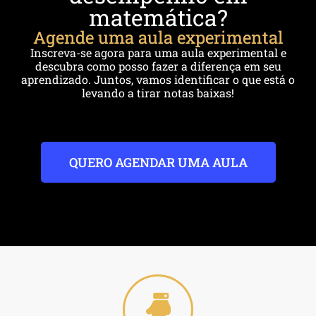
matemática?
Agende uma aula experimental
Inscreva-se agora para uma aula experimental e
descubra como posso fazer a diferença em seu
aprendizado. Juntos, vamos identificar o que está o
levando a tirar notas baixas!
QUERO AGENDAR UMA AULA