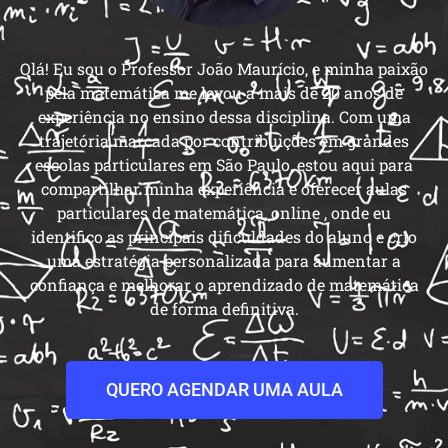
Olá! Eu sou o Professor João Maurício, e minha paixão
pela matemática me levou a mais de 20 anos de
experiência no ensino dessa disciplina. Com uma
trajetória marcada por contribuições em grandes
escolas particulares em São Paulo, estou aqui para
compartilhar minha experiência e oferecer aulas
particulares de matemática, online , onde eu
identifico as principais dificuldades do aluno e crio
uma estratégia personalizada para aumentar a
confiança e melhorar o aprendizado de matemática
de forma definitiva.
QUERO AGENDAR UMA AULA