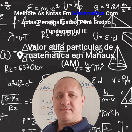
Melhore As Notas Em
Matemática
Com
Aulas Personalizadas Para Ensino
Fundamental II!
Valor aula particular de
matemática em Manaus
(AM)