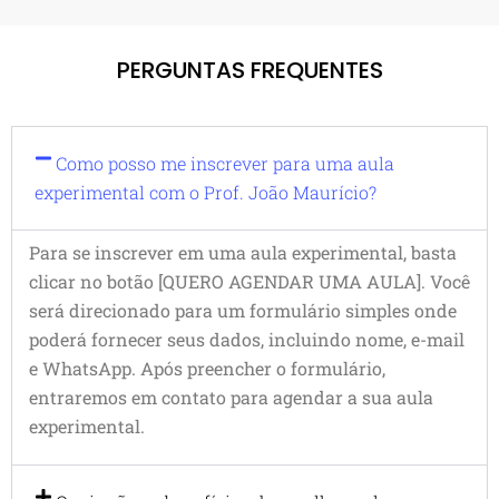
PERGUNTAS FREQUENTES
Como posso me inscrever para uma aula
experimental com o Prof. João Maurício?
Para se inscrever em uma aula experimental, basta
clicar no botão [QUERO AGENDAR UMA AULA]. Você
será direcionado para um formulário simples onde
poderá fornecer seus dados, incluindo nome, e-mail
e WhatsApp. Após preencher o formulário,
entraremos em contato para agendar a sua aula
experimental.