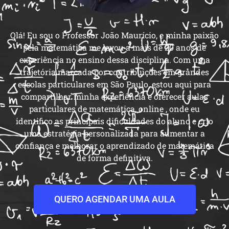
Olá! Eu sou o Professor João Maurício, e minha paixão
pela matemática me levou a mais de 20 anos de
experiência no ensino dessa disciplina. Com uma
trajetória marcada por contribuições em grandes
escolas particulares em São Paulo, estou aqui para
compartilhar minha experiência e oferecer aulas
particulares de matemática, online , onde eu
identifico as principais dificuldades do aluno e crio
uma estratégia personalizada para aumentar a
confiança e melhorar o aprendizado de matemática
de forma definitiva.
QUERO AGENDAR UMA AULA