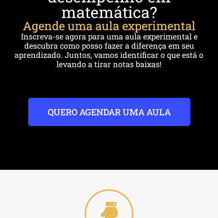
matemática?
Agende uma aula experimental
Inscreva-se agora para uma aula experimental e
descubra como posso fazer a diferença em seu
aprendizado. Juntos, vamos identificar o que está o
levando a tirar notas baixas!
QUERO AGENDAR UMA AULA