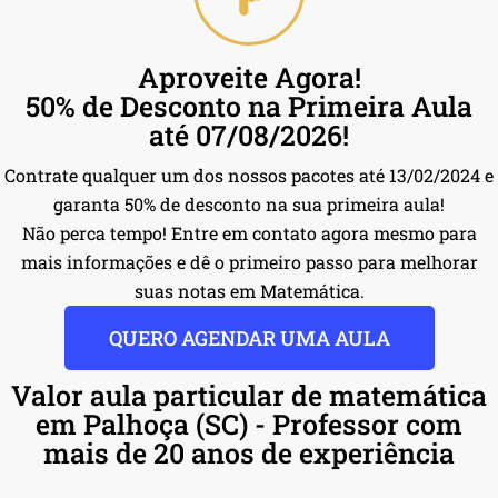
Aproveite Agora!
50% de Desconto na Primeira Aula
até 07/08/2026!
Contrate qualquer um dos nossos pacotes até 13/02/2024 e
garanta 50% de desconto na sua primeira aula!
Não perca tempo! Entre em contato agora mesmo para
mais informações e dê o primeiro passo para melhorar
suas notas em Matemática.
QUERO AGENDAR UMA AULA
Valor aula particular de matemática
em Palhoça (SC) - Professor com
mais de 20 anos de experiência