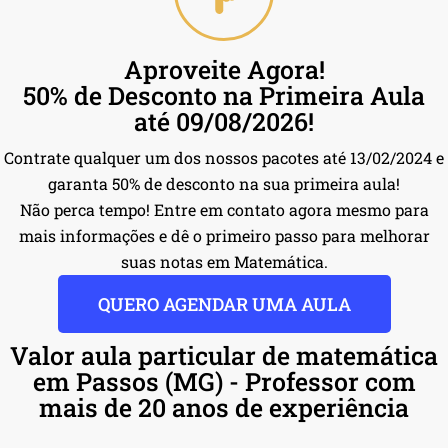
Aproveite Agora!
50% de Desconto na Primeira Aula
até 09/08/2026!
Contrate qualquer um dos nossos pacotes até 13/02/2024 e
garanta 50% de desconto na sua primeira aula!
Não perca tempo! Entre em contato agora mesmo para
mais informações e dê o primeiro passo para melhorar
suas notas em Matemática.
QUERO AGENDAR UMA AULA
Valor aula particular de matemática
em Passos (MG) - Professor com
mais de 20 anos de experiência