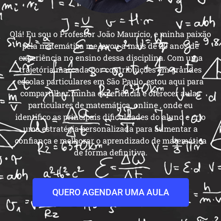
Olá! Eu sou o Professor João Maurício, e minha paixão
pela matemática me levou a mais de 20 anos de
experiência no ensino dessa disciplina. Com uma
trajetória marcada por contribuições em grandes
escolas particulares em São Paulo, estou aqui para
compartilhar minha experiência e oferecer aulas
particulares de matemática, online , onde eu
identifico as principais dificuldades do aluno e crio
uma estratégia personalizada para aumentar a
confiança e melhorar o aprendizado de matemática
de forma definitiva.
QUERO AGENDAR UMA AULA