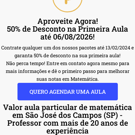
Aproveite Agora!
50% de Desconto na Primeira Aula
até 06/08/2026!
Contrate qualquer um dos nossos pacotes até 13/02/2024 e
garanta 50% de desconto na sua primeira aula!
Não perca tempo! Entre em contato agora mesmo para
mais informações e dê o primeiro passo para melhorar
suas notas em Matemática.
QUERO AGENDAR UMA AULA
Valor aula particular de matemática
em São José dos Campos (SP) -
Professor com mais de 20 anos de
experiência