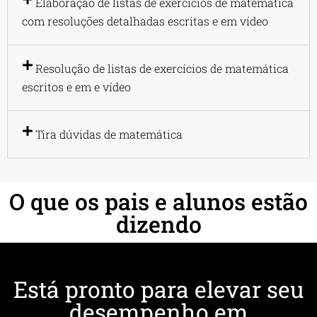
Elaboração de listas de exercícios de matemática
com resoluções detalhadas escritas e em vídeo
Resolução de listas de exercícios de matemática
escritos e em e vídeo
Tira dúvidas de matemática
O que os pais e alunos estão
dizendo
Está pronto para elevar seu
desempenho em