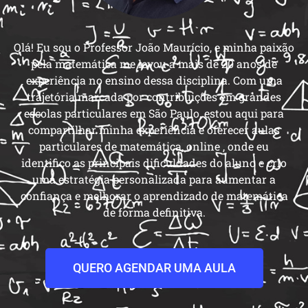
Olá! Eu sou o Professor João Maurício, e minha paixão
pela matemática me levou a mais de 20 anos de
experiência no ensino dessa disciplina. Com uma
trajetória marcada por contribuições em grandes
escolas particulares em São Paulo, estou aqui para
compartilhar minha experiência e oferecer aulas
particulares de matemática, online , onde eu
identifico as principais dificuldades do aluno e crio
uma estratégia personalizada para aumentar a
confiança e melhorar o aprendizado de matemática
de forma definitiva.
QUERO AGENDAR UMA AULA