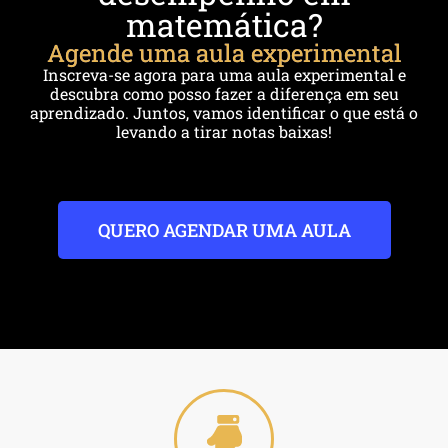
matemática?
Agende uma aula experimental
Inscreva-se agora para uma aula experimental e
descubra como posso fazer a diferença em seu
aprendizado. Juntos, vamos identificar o que está o
levando a tirar notas baixas!
QUERO AGENDAR UMA AULA