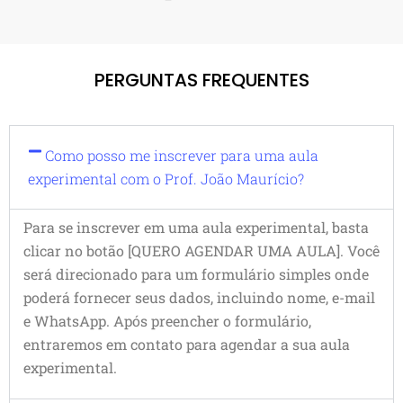
PERGUNTAS FREQUENTES
Como posso me inscrever para uma aula
experimental com o Prof. João Maurício?
Para se inscrever em uma aula experimental, basta
clicar no botão [QUERO AGENDAR UMA AULA]. Você
será direcionado para um formulário simples onde
poderá fornecer seus dados, incluindo nome, e-mail
e WhatsApp. Após preencher o formulário,
entraremos em contato para agendar a sua aula
experimental.