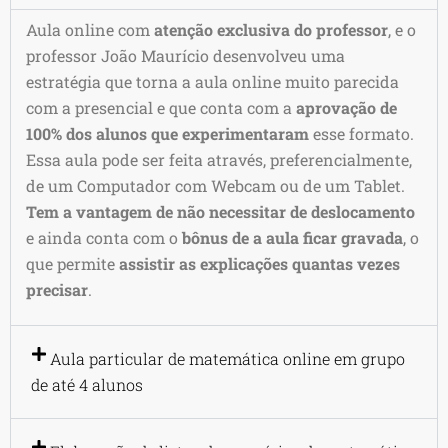
Aula online com
atenção exclusiva do professor
, e o
professor João Maurício desenvolveu uma
estratégia que torna a aula online muito parecida
com a presencial e que conta com a
aprovação de
100% dos alunos que experimentaram
esse formato.
Essa aula pode ser feita através, preferencialmente,
de um Computador com Webcam ou de um Tablet.
Tem a vantagem de não necessitar de deslocamento
e ainda conta com o
bônus de a aula ficar gravada
, o
que permite
assistir as explicações quantas vezes
precisar
.
Aula particular de matemática online em grupo
de até 4 alunos