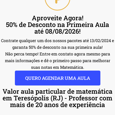
Aproveite Agora!
50% de Desconto na Primeira Aula
até 08/08/2026!
Contrate qualquer um dos nossos pacotes até 13/02/2024 e
garanta 50% de desconto na sua primeira aula!
Não perca tempo! Entre em contato agora mesmo para
mais informações e dê o primeiro passo para melhorar
suas notas em Matemática.
QUERO AGENDAR UMA AULA
Valor aula particular de matemática
em Teresópolis (RJ) - Professor com
mais de 20 anos de experiência