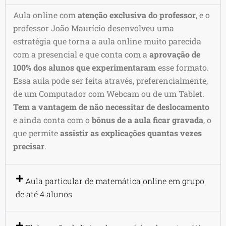
Aula online com
atenção exclusiva do professor
, e o
professor João Maurício desenvolveu uma
estratégia que torna a aula online muito parecida
com a presencial e que conta com a
aprovação de
100% dos alunos que experimentaram
esse formato.
Essa aula pode ser feita através, preferencialmente,
de um Computador com Webcam ou de um Tablet.
Tem a vantagem de não necessitar de deslocamento
e ainda conta com o
bônus de a aula ficar gravada
, o
que permite
assistir as explicações quantas vezes
precisar
.
Aula particular de matemática online em grupo
de até 4 alunos