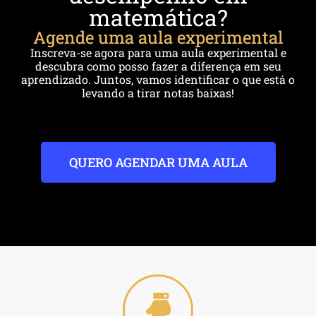
matemática?
Agende uma aula experimental
Inscreva-se agora para uma aula experimental e
descubra como posso fazer a diferença em seu
aprendizado. Juntos, vamos identificar o que está o
levando a tirar notas baixas!
QUERO AGENDAR UMA AULA