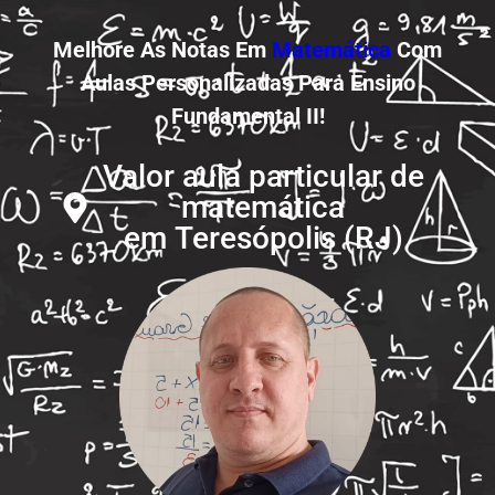
Melhore As Notas Em
Matemática
Com
Aulas Personalizadas Para Ensino
Fundamental II!
Valor aula particular de
matemática
em Teresópolis (RJ)