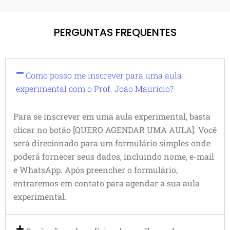
PERGUNTAS FREQUENTES
Como posso me inscrever para uma aula
experimental com o Prof. João Maurício?
Para se inscrever em uma aula experimental, basta
clicar no botão [QUERO AGENDAR UMA AULA]. Você
será direcionado para um formulário simples onde
poderá fornecer seus dados, incluindo nome, e-mail
e WhatsApp. Após preencher o formulário,
entraremos em contato para agendar a sua aula
experimental.