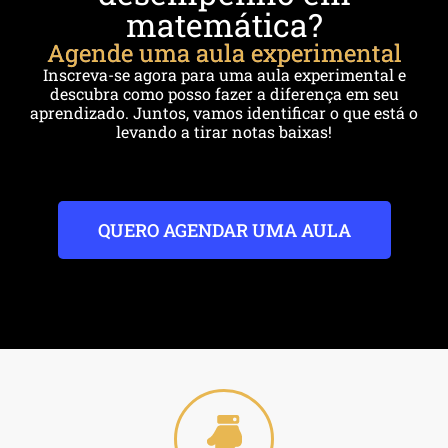
matemática?
Agende uma aula experimental
Inscreva-se agora para uma aula experimental e
descubra como posso fazer a diferença em seu
aprendizado. Juntos, vamos identificar o que está o
levando a tirar notas baixas!
QUERO AGENDAR UMA AULA