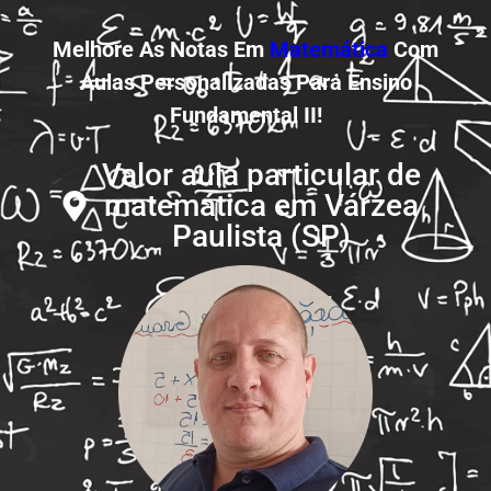
Melhore As Notas Em
Matemática
Com
Aulas Personalizadas Para Ensino
Fundamental II!
Valor aula particular de
matemática em Várzea
Paulista (SP)