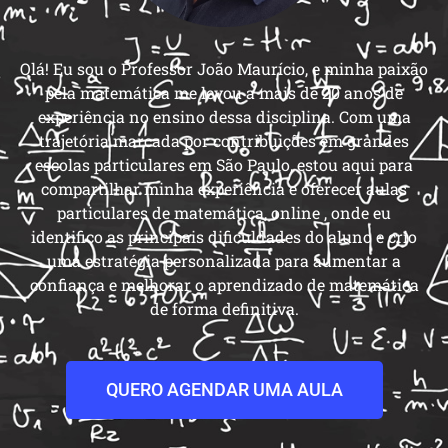
Olá! Eu sou o Professor João Maurício, e minha paixão
pela matemática me levou a mais de 20 anos de
experiência no ensino dessa disciplina. Com uma
trajetória marcada por contribuições em grandes
escolas particulares em São Paulo, estou aqui para
compartilhar minha experiência e oferecer aulas
particulares de matemática, online , onde eu
identifico as principais dificuldades do aluno e crio
uma estratégia personalizada para aumentar a
confiança e melhorar o aprendizado de matemática
de forma definitiva.
QUERO AGENDAR UMA AULA