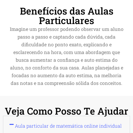
Benefícios das Aulas
Particulares
Imagine um professor podendo observar um aluno
passo a passo e captando cada dúvida, cada
dificuldade no ponto exato, explicando e
esclarecendo na hora, com uma abordagem que
busca aumentar a confiança e auto estima do
aluno, no conforto da sua casa. Aulas planejadas e
focadas no aumento da auto estima, na melhoria
das notas e na compreensão sólida dos conceitos.
Veja Como Posso Te Ajudar
Aula particular de matemática online individual