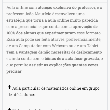
Aula online com
atenção exclusiva do professor
, e o
professor João Maurício desenvolveu uma
estratégia que torna a aula online muito parecida
com a presencial e que conta com a
aprovação de
100% dos alunos que experimentaram
esse formato.
Essa aula pode ser feita através, preferencialmente,
de um Computador com Webcam ou de um Tablet.
Tem a vantagem de não necessitar de deslocamento
e ainda conta com o
bônus de a aula ficar gravada
, o
que permite
assistir as explicações quantas vezes
precisar
.
Aula particular de matemática online em grupo
de até 4 alunos