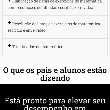
Elaboração de listas de exercícios de matemática
com resoluções detalhadas escritas e em vídeo
Resolução de listas de exercícios de matemática
escritos e em e vídeo
Tira dúvidas de matemática
O que os pais e alunos estão
dizendo
Está pronto para elevar seu
desempenho em